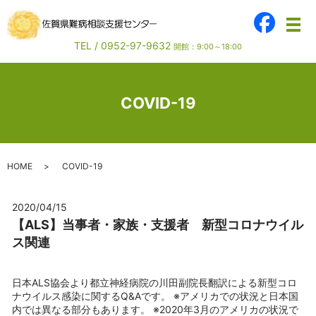
メ
TEL /
0952-97-9632
開館：9:00～18:00
COVID-19
HOME
COVID-19
2020/04/15
【ALS】当事者・家族・支援者 新型コロナウイル
ス関連
日本ALS協会より都立神経病院の川田副院長翻訳による新型コロ
ナウイルス感染に関するQ&Aです。 ※アメリカでの状況と日本国
内では異なる部分もあります。 ※2020年3月のアメリカの状況で