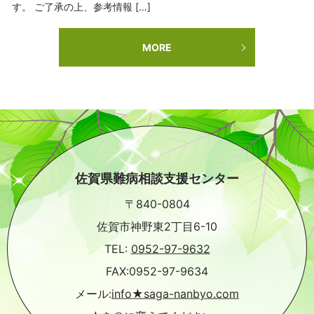
す。 ご了承の上、参考情報 […]
MORE
佐賀県難病相談支援センター
〒840-0804
佐賀市神野東2丁目6-10
TEL:
0952-97-9632
FAX:0952-97-9634
メール:
info★saga-nanbyo.com