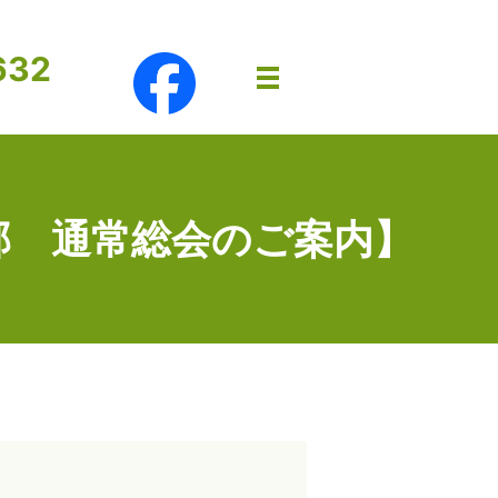
632
メニュー開閉
支部 通常総会のご案内】