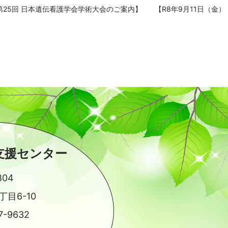
第25回 日本遺伝看護学会学術大会のご案内】
【R8年9月11日（金
支援センター
804
目6-10
7-9632