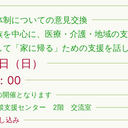
体制についての意見交換
族を中心に、医療・介護・地域の
して「家に帰る」ための支援を話
2日（日）
：00
の開催となります
談支援センター 2階 交流室
し込み