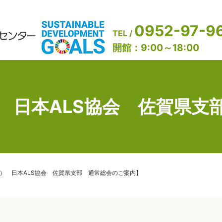
0952-97-9
TEL /
開館：9:00～18:00
） 日本ALS協会 佐賀県
（日） 日本ALS協会 佐賀県支部 通常総会のご案内】