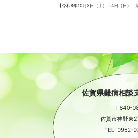
【令和8年10月3日（土）・4日（日） 
佐賀県難病相談
〒840-0
佐賀市神野東2丁
TEL:
0952-9