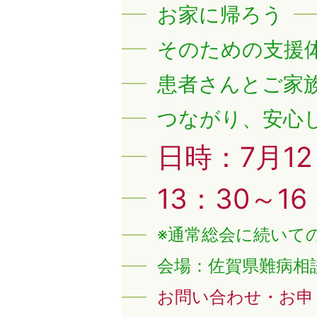
お家に帰ろう
そのための支援
患者さんとご家
つながり、安心
日時：7月1
13：30～16
※通常総会に続いて
会場：佐賀県難病相
お問い合わせ・お申