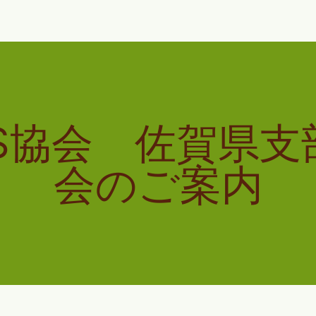
LS協会 佐賀県支
会のご案内