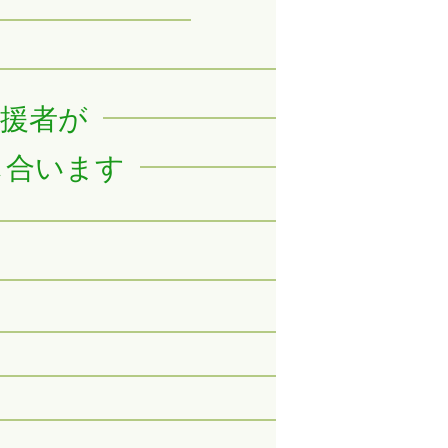
支援者が
し合います