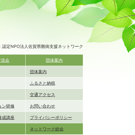
：認定NPO法人佐賀県難病支援ネットワーク
交流会
団体案内
団体案内
ふるさと納税
交通アクセス
ョン研修
お問い合わせ
養成講座
プライバシーポリシー
ネットワーク総会