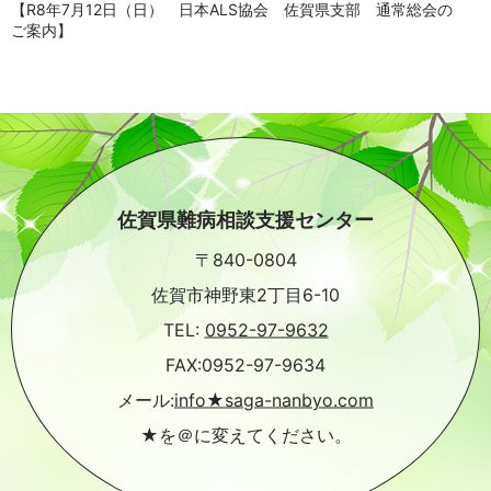
【R8年7月12日（日） 日本ALS協会 佐賀県支部 通常総会の
ご案内】
佐賀県難病相談支援センター
〒840-0804
佐賀市神野東2丁目6-10
TEL:
0952-97-9632
FAX:0952-97-9634
メール:
info★saga-nanbyo.com
★を＠に変えてください。