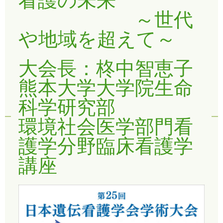
～世代
や地域を超えて～
大会長：柊中智恵子
熊本大学大学院生命
科学研究部
環境社会医学部門看
護学分野臨床看護学
講座