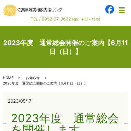
メ
TEL /
0952-97-9632
開館：9:00～18:00
2023年度 通常総会開催のご案内【6月11
日（日）】
HOME
お知らせ
2023年度 通常総会開催のご案内【6月11日（日）】
2023/05/17
2023年度 通常総会
を開催します