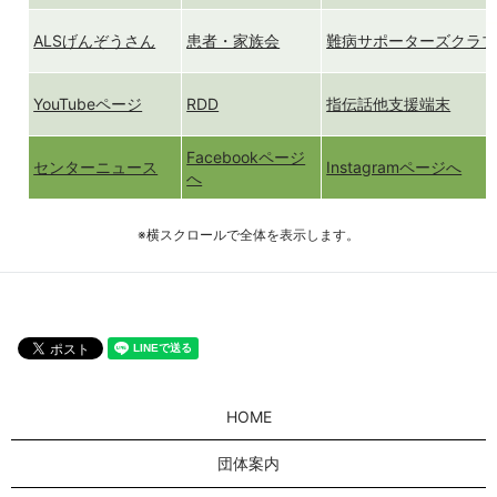
ALSげんぞうさん
患者・家族会
難病サポーターズクラ
YouTubeページ
RDD
指伝話他支援端末
Facebookページ
センターニュース
Instagramページへ
へ
※横スクロールで全体を表示します。
HOME
団体案内