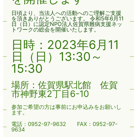
日頃より、当法人への活動へのご理解ご支援
を頂きありがとうございます。 令和5年6月11
日（日）に認定NPO法人佐賀県難病支援ネッ
トワークの総会を開催いたします。
日時：2023年6月11
日（日）13:30～
15:30
場所：佐賀県駅北館 佐賀
市神野東2丁目6-10
参加ご希望の方は事前にお申込みをお願いし
ます。
電話：0952-97-9632 FAX：0952-97-
9634