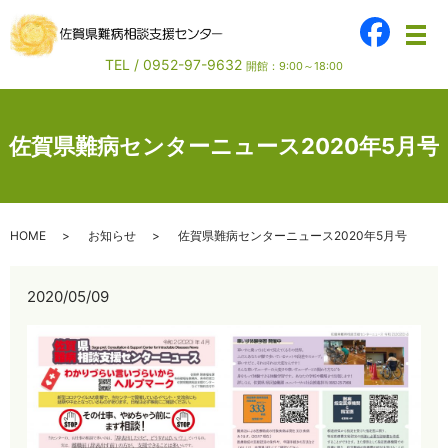
メ
TEL /
0952-97-9632
開館：9:00～18:00
佐賀県難病センターニュース2020年5月号
HOME
お知らせ
佐賀県難病センターニュース2020年5月号
2020/05/09