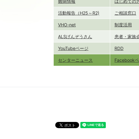
難病情報
はじめての
活動報告（H25～R2)
ご相談窓口
VHO-net
制度活用
ALSげんぞうさん
患者・家族
YouTubeページ
RDD
センターニュース
Faceboo