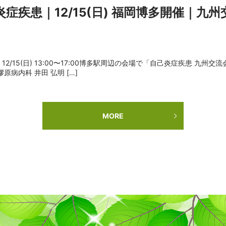
炎症疾患｜12/15(日) 福岡博多開催｜九州
/15(日) 13:00〜17:00博多駅周辺の会場で「自己炎症疾患 九州
病内科 井田 弘明 […]
MORE