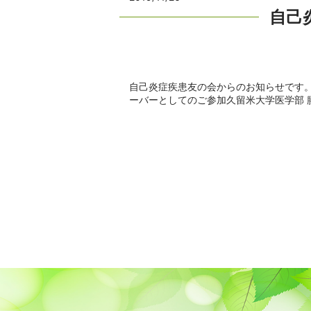
自己
自己炎症疾患友の会からのお知らせです。12
ーバーとしてのご参加久留米大学医学部 膠原