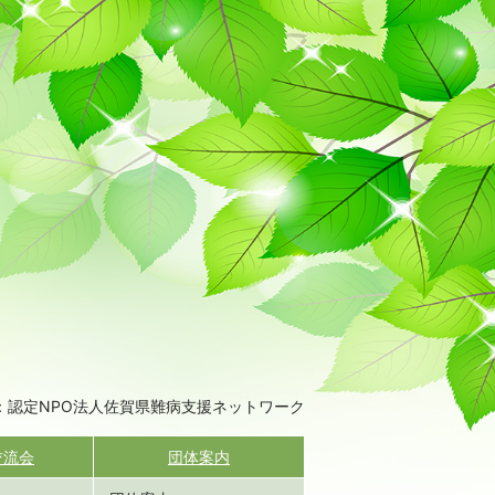
：認定NPO法人佐賀県難病支援ネットワーク
交流会
団体案内