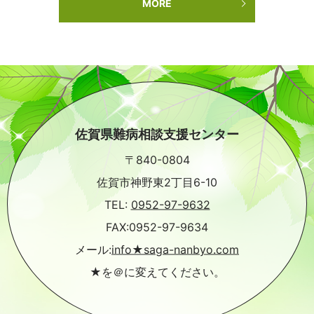
MORE
佐賀県難病相談支援センター
〒840-0804
佐賀市神野東2丁目6-10
TEL:
0952-97-9632
FAX:0952-97-9634
メール:
info★saga-nanbyo.com
★を＠に変えてください。