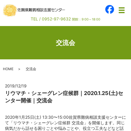
メ
TEL /
0952-97-9632
開館：9:00～18:00
交流会
HOME
交流会
2019/12/19
リウマチ・シェーグレン症候群｜2020.1.25(土)セ
ンター開催｜交流会
2020年1月25日(土) 13:30〜15:00佐賀県難病相談支援センターに
て「リウマチ・シェーグレン症候群 交流会」を開催します。同じ
病気だから話せる困りごとや悩みごとや、役立つ工夫などなど話