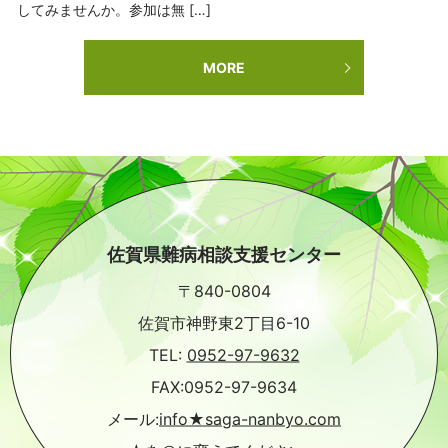
してみませんか。参加は無 […]
MORE
佐賀県難病相談支援センター
〒840-0804
佐賀市神野東2丁目6-10
TEL:
0952-97-9632
FAX:0952-97-9634
メール:
info★saga-nanbyo.com