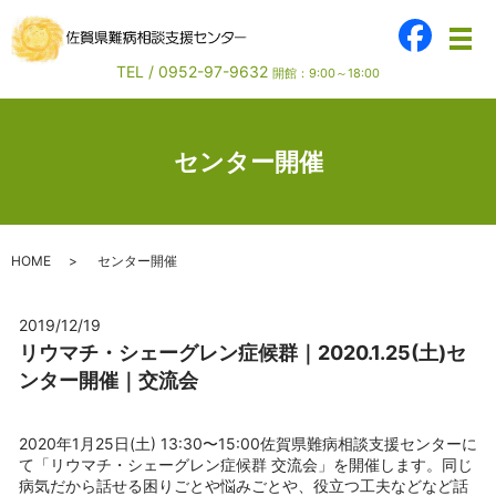
メ
TEL /
0952-97-9632
開館：9:00～18:00
センター開催
HOME
センター開催
2019/12/19
リウマチ・シェーグレン症候群｜2020.1.25(土)セ
ンター開催｜交流会
2020年1月25日(土) 13:30〜15:00佐賀県難病相談支援センターに
て「リウマチ・シェーグレン症候群 交流会」を開催します。同じ
病気だから話せる困りごとや悩みごとや、役立つ工夫などなど話