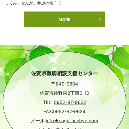
してみませんか。参加は無 […]
MORE
佐賀県難病相談支援センター
〒840-0804
佐賀市神野東2丁目6-10
TEL:
0952-97-9632
FAX:0952-97-9634
メール:
info★saga-nanbyo.com