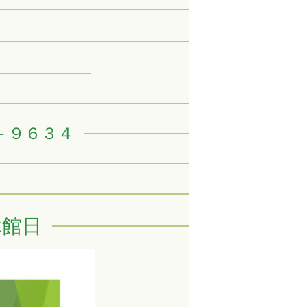
－９６３４
休館日