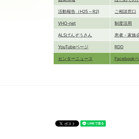
活動報告（H25～R2)
ご相談窓口
VHO-net
制度活用
ALSげんぞうさん
患者・家族
YouTubeページ
RDD
センターニュース
Faceboo