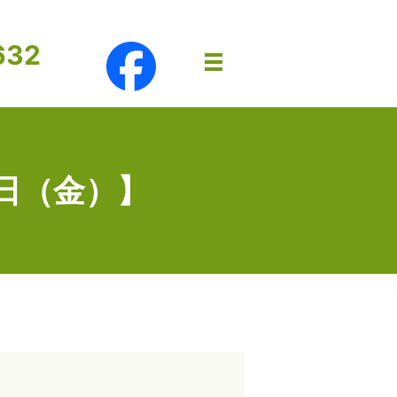
632
メニュー開閉
日（金）】