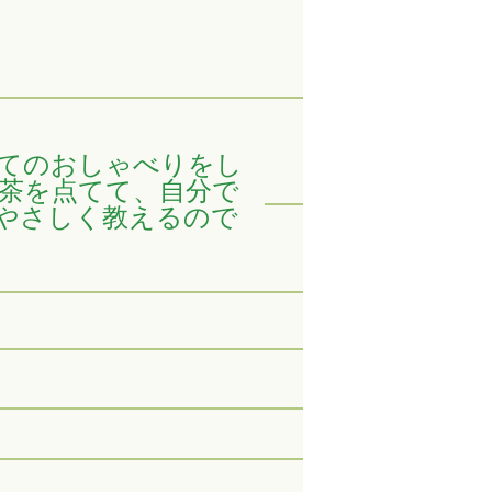
めてのおしゃべりをし
お茶を点てて、自分で
がやさしく教えるので