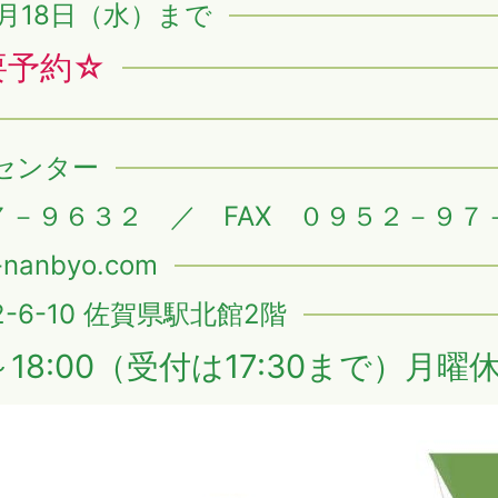
月18日（水）まで
要予約☆
センター
７－９６３２ ／ FAX ０９５２－９７
nanbyo.com
6-10 佐賀県駅北館2階
～18:00（受付は17:30まで）月曜