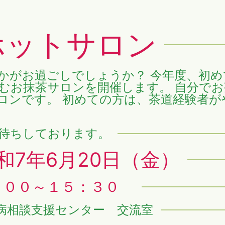
ホットサロン
かがお過ごしでしょうか？ 今年度、初
むお抹茶サロンを開催します。 自分で
ロンです。 初めての方は、茶道経験者
待ちしております。
令和7年6月20日（金）
：００～１５：３０
病相談支援センター 交流室