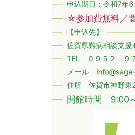
申込期日：令和7年6
☆参加費無料／
【申込先】
佐賀県難病相談支援
TEL ０９５２－９
メール info@saga-
住所 佐賀市神野東2-
開館時間 9:00