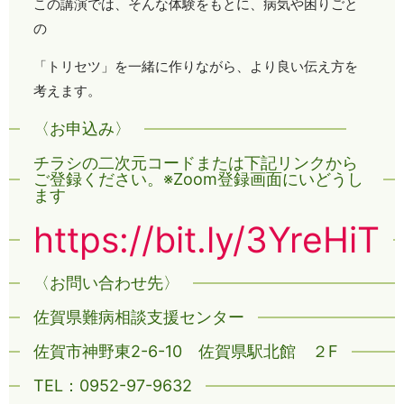
この講演では、そんな体験をもとに、病気や困りごと
の
「トリセツ」を一緒に作りながら、より良い伝え方を
考えます。
〈お申込み〉
チラシの二次元コードまたは下記リンクから
ご登録ください。※Zoom登録画面にいどうし
ます
https://bit.ly/3YreHiT
〈お問い合わせ先〉
佐賀県難病相談支援センター
佐賀市神野東2-6-10 佐賀県駅北館 ２F
TEL：0952-97-9632