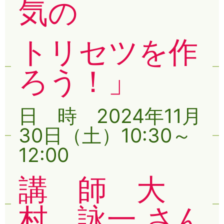
気の
トリセツを作
ろう！」
日 時 2024年11月
30日（土）10:30～
12:00
講 師 大
村 詠一 さん