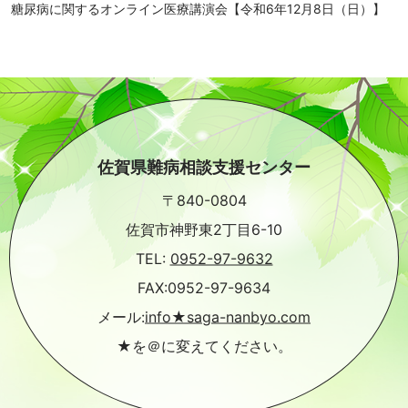
糖尿病に関するオンライン医療講演会【令和6年12月8日（日）】
佐賀県難病相談支援センター
〒840-0804
佐賀市神野東2丁目6-10
TEL:
0952-97-9632
FAX:0952-97-9634
メール:
info★saga-nanbyo.com
★を＠に変えてください。