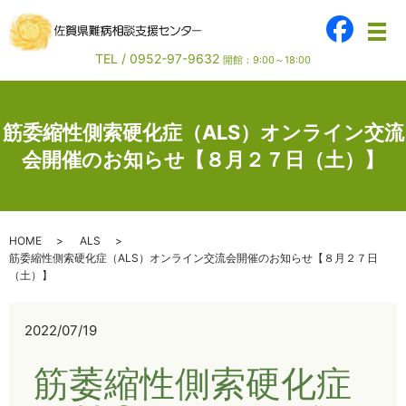
メ
TEL /
0952-97-9632
開館：9:00～18:00
筋委縮性側索硬化症（ALS）オンライン交流
会開催のお知らせ【８月２７日（土）】
HOME
ALS
筋委縮性側索硬化症（ALS）オンライン交流会開催のお知らせ【８月２７日
（土）】
2022/07/19
筋萎縮性側索硬化症