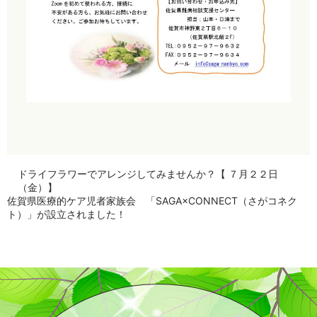
ドライフラワーでアレンジしてみませんか？【 ７月２２日
（金）】
佐賀県医療的ケア児者家族会 「SAGA×CONNECT（さがコネク
ト）」が設立されました！