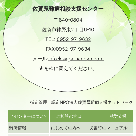
佐賀県難病相談支援センター
〒840-0804
佐賀市神野東2丁目6-10
TEL:
0952-97-9632
FAX:0952-97-9634
メール:
info★saga-nanbyo.com
★を＠に変えてください。
指定管理：認定NPO法人佐賀県難病支援ネットワーク
当センターについて
ご相談の方は
就労支援
難病情報
はじめての方へ
災害時のマニュアル