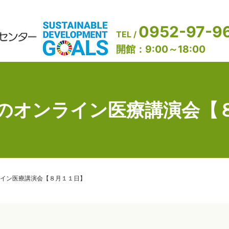
0952-97-9
TEL /
開館：9:00～18:00
のオンライン医療講演会【
イン医療講演会【８月１１日】