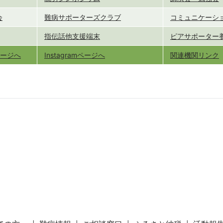
会
難病サポーターズクラブ
コミュニケーシ
指伝話他支援端末
ピアサポーター
kページへ
Instagramページへ
関連機関リンク