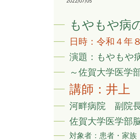
2022/07/05
もやもや病
日時：令和４年
演題：もやもや
～佐賀大学医学
講師：井上
河畔病院 副院
佐賀大学医学部
対象者：患者・家族