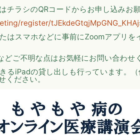
はチラシのQRコードからお申し込みお
eeting/register/tJEkdeGtqjMpGNG_KH
たはスマホなどに事前にZoomアプリを
などご不明な点はお気軽にお問い合わせ
きるiPadの貸し出しも行っています。
せください。