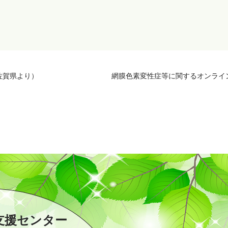
佐賀県より）
網膜色素変性症等に関するオンライ
支援センター