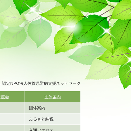
：認定NPO法人佐賀県難病支援ネットワーク
交流会
団体案内
団体案内
ふるさと納税
交通アクセス