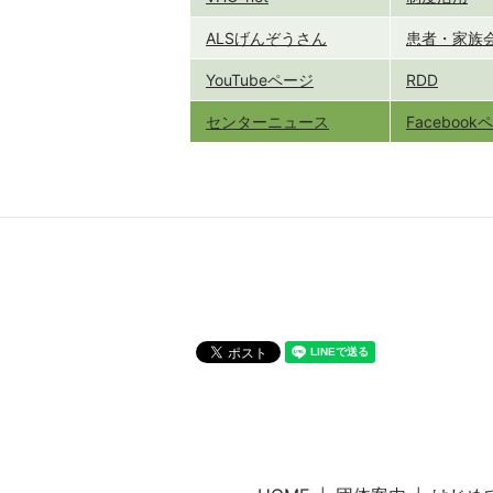
ALSげんぞうさん
患者・家族
YouTubeページ
RDD
センターニュース
Faceboo