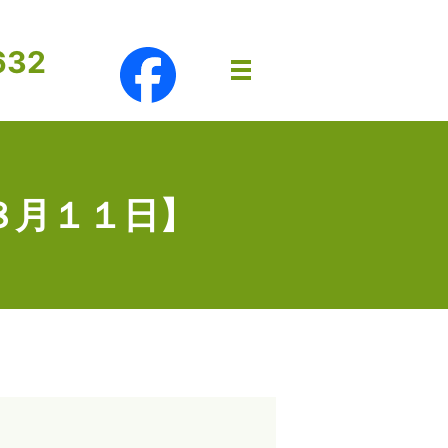
632
メニュー開閉
８月１１日】