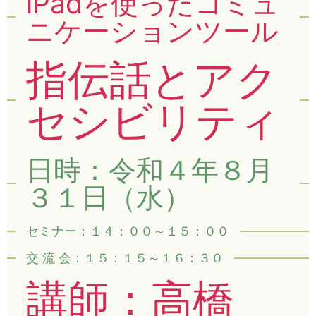
iPadを使ったコミュ
ニケーションツール
指伝話とアク
セシビリティ
日時：令和４年８月
３１日（水）
セミナー：１４：００～１５：００
交 流 会：１５：１５～１６：３０
講師：高橋