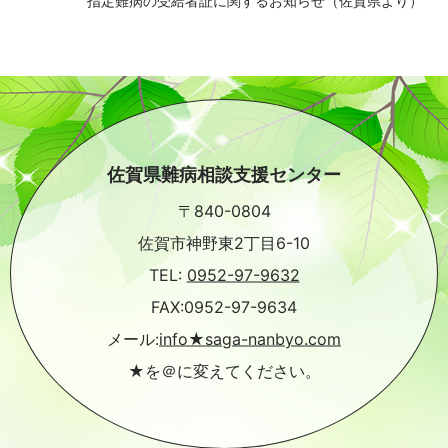
指定難病の受給者証に関するお知らせ（佐賀県より）
佐賀県難病相談支援センター
〒840-0804
佐賀市神野東2丁目6-10
TEL:
0952-97-9632
FAX:0952-97-9634
メール:
info★saga-nanbyo.com
★を＠に変えてください。