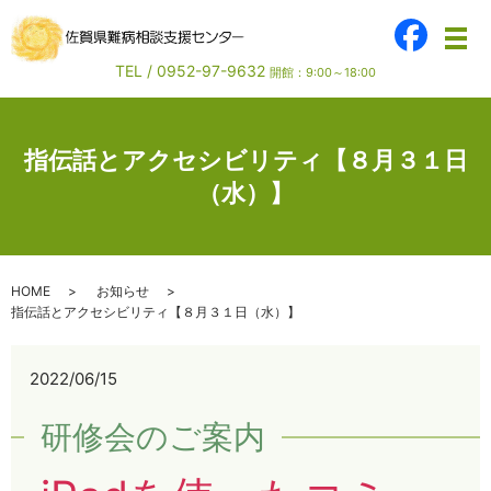
メ
TEL /
0952-97-9632
開館：9:00～18:00
指伝話とアクセシビリティ【８月３１日
（水）】
HOME
お知らせ
指伝話とアクセシビリティ【８月３１日（水）】
2022/06/15
研修会のご案内