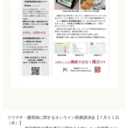
リウマチ・膠原病に関するオンライン医療講演会【７月２１日
（木）】