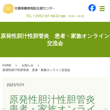
メ
TEL /
0952-97-9632
開館：9:00～18:00
原発性胆汁性胆管炎 患者・家族オンライン
交流会
HOME
お知らせ
原発性胆汁性胆管炎 患者・家族オンライン交流会
2021/11/11
原発性胆汁性胆管炎
患者・家族オンライ