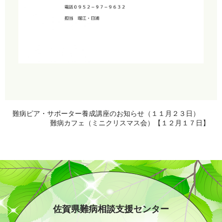
難病ピア・サポーター養成講座のお知らせ（１１月２３日）
難病カフェ（ミニクリスマス会）【１２月１７日】
佐賀県難病相談支援センター