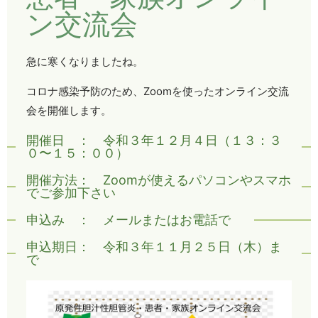
ン交流会
急に寒くなりましたね。
コロナ感染予防のため、Zoomを使ったオンライン交流
会を開催します。
開催日 ： 令和３年１２月４日（１３：３
０〜１５：００）
開催方法： Zoomが使えるパソコンやスマホ
でご参加下さい
申込み ： メールまたはお電話で
申込期日： 令和３年１１月２５日（木）ま
で