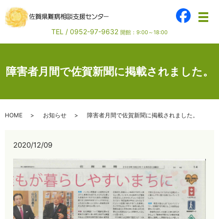
メ
TEL /
0952-97-9632
開館：9:00～18:00
障害者月間で佐賀新聞に掲載されました。
HOME
お知らせ
障害者月間で佐賀新聞に掲載されました。
2020/12/09