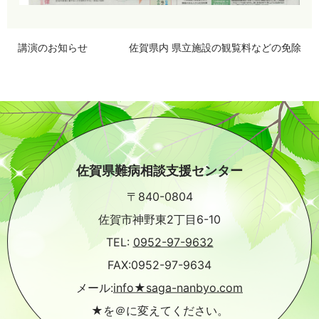
講演のお知らせ
佐賀県内 県立施設の観覧料などの免除
佐賀県難病相談支援センター
〒840-0804
佐賀市神野東2丁目6-10
TEL:
0952-97-9632
FAX:0952-97-9634
メール:
info★saga-nanbyo.com
★を＠に変えてください。