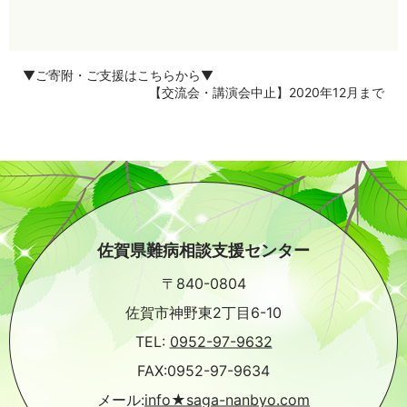
▼ご寄附・ご支援はこちらから▼
【交流会・講演会中止】2020年12月まで
佐賀県難病相談支援センター
〒840-0804
佐賀市神野東2丁目6-10
TEL:
0952-97-9632
FAX:0952-97-9634
メール:
info★saga-nanbyo.com