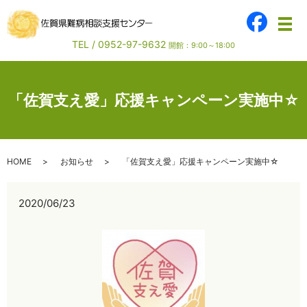
メ
TEL /
0952-97-9632
開館：9:00～18:00
「佐賀支え愛」応援キャンペーン実施中☆
HOME
お知らせ
「佐賀支え愛」応援キャンペーン実施中☆
2020/06/23