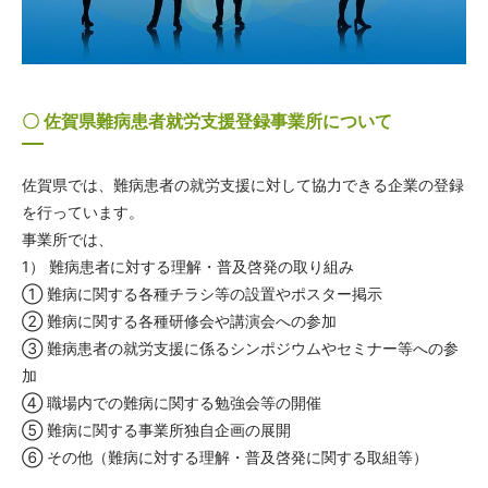
〇 佐賀県難病患者就労支援登録事業所について
佐賀県では、難病患者の就労支援に対して協力できる企業の登録
を行っています。
事業所では、
1） 難病患者に対する理解・普及啓発の取り組み
① 難病に関する各種チラシ等の設置やポスター掲示
② 難病に関する各種研修会や講演会への参加
③ 難病患者の就労支援に係るシンポジウムやセミナー等への参
加
④ 職場内での難病に関する勉強会等の開催
⑤ 難病に関する事業所独自企画の展開
⑥ その他（難病に対する理解・普及啓発に関する取組等）