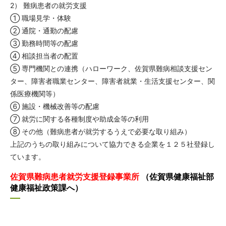
2） 難病患者の就労支援
① 職場見学・体験
② 通院・通勤の配慮
③ 勤務時間等の配慮
④ 相談担当者の配置
⑤ 専門機関との連携（ハローワーク、佐賀県難病相談支援セン
ター、障害者職業センター、障害者就業・生活支援センター、関
係医療機関等）
⑥ 施設・機械改善等の配慮
⑦ 就労に関する各種制度や助成金等の利用
⑧ その他（難病患者が就労するうえで必要な取り組み）
上記のうちの取り組みについて協力できる企業を１２５社登録し
ています。
佐賀県難病患者就労支援登録事業所
（佐賀県健康福祉部
健康福祉政策課へ）