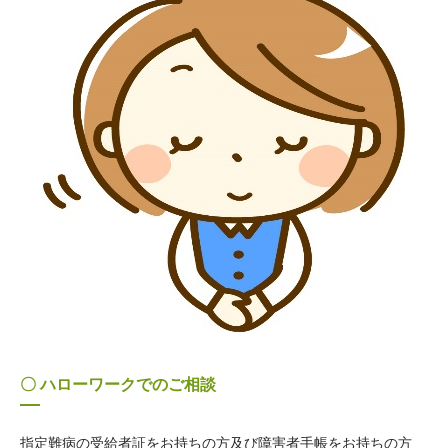
〇 ハローワークでのご相談
指定難病の受給者証をお持ちの方及び障害者手帳をお持ちの方