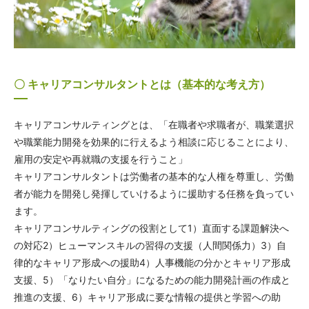
〇 キャリアコンサルタントとは（基本的な考え方）
キャリアコンサルティングとは、「在職者や求職者が、職業選択
や職業能力開発を効果的に行えるよう相談に応じることにより、
雇用の安定や再就職の支援を行うこと」
キャリアコンサルタントは労働者の基本的な人権を尊重し、労働
者が能力を開発し発揮していけるように援助する任務を負ってい
ます。
キャリアコンサルティングの役割として1）直面する課題解決へ
の対応2）ヒューマンスキルの習得の支援（人間関係力）3）自
律的なキャリア形成への援助4）人事機能の分かとキャリア形成
支援、5）「なりたい自分」になるための能力開発計画の作成と
推進の支援、6）キャリア形成に要な情報の提供と学習への助