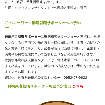
言、7）教育・普及活動等を行います。
引用：キャリアコンサルタントその理論と実際より引用
〇 ハローワーク難病就職サポーターへの予約
難病
患者
就職サポーター
は
難病
相談支援センターと連携し、無理
なく働ける仕事内容や働き方を一緒に探したり、企業への病状の
伝え方を一緒に考えたり、必要があれば面接に同行し、企業側へ
疾患や必要な配慮について説明したりなどの支援を行います。
佐賀県難病相談支援センターには、毎週木曜日の13:30～16：00
まで相談を行っています。就労のご相談などはご予約をいただき
ますようお願いします。
連絡先 佐賀県難病相談支援センター 0952-97-9632
難病患者就職サポーター相談予定表は
こちら